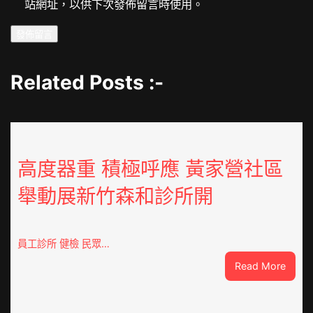
站網址，以供下次發佈留言時使用。
Related Posts :-
高度器重 積極呼應 黃家營社區
舉動展新竹森和診所開
員工診所 健檢 民眾…
:
Read More
高
度
器