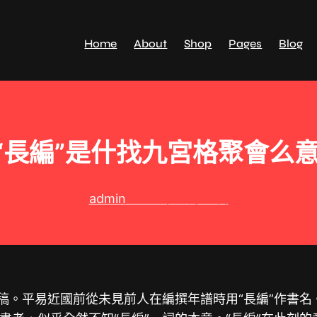
Home
About
Shop
Pages
Blog
“長編”是什找九宮格聚會么
admin
2025 年 3 月 6 日
初稿。平易近國前從未見前人在編撰年譜時用“長編”作書