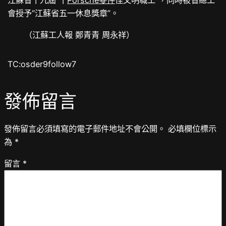
江蘇省十九屆“十
Porsche零件
佳文明職工”，同時被省總工
會授予“江蘇省五一休息獎章”。
（江蘇工人報 鄭青青 周永祥）
TC:osder9follow7
發佈留言
發佈留言必須填寫的電子郵件地址不會公開。
必填欄位標示
為
*
留言
*