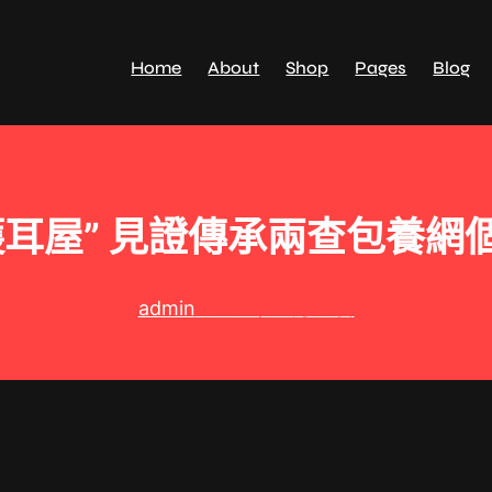
Home
About
Shop
Pages
Blog
鑊耳屋” 見證傳承兩查包養網
admin
2025 年 6 月 5 日