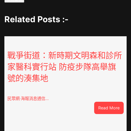
Related Posts :-
戰爭街道：新時期文明森和診所
家醫科實行站 防疫步隊高舉旗
號的湊集地
民眾網·海報消息通信…
:
Read More
戰
爭
街