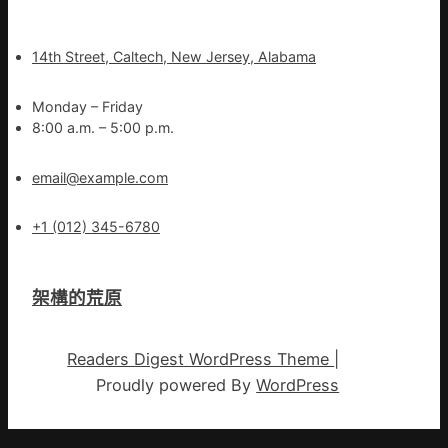
14th Street, Caltech, New Jersey, Alabama
Monday – Friday
8:00 a.m. – 5:00 p.m.
email@example.com
+1 (012) 345-6780
架構的荒原
Readers Digest WordPress Theme
|
Proudly powered By
WordPress