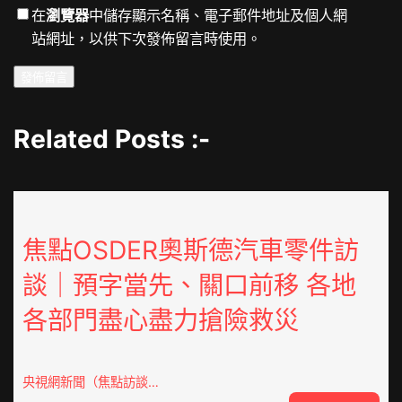
在
瀏覽器
中儲存顯示名稱、電子郵件地址及個人網
站網址，以供下次發佈留言時使用。
Related Posts :-
焦點OSDER奧斯德汽車零件訪
談｜預字當先、關口前移 各地
各部門盡心盡力搶險救災
央視網新聞（焦點訪談…