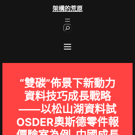
跳
架構的荒原
至
主
S
要
e
內
a
r
容
c
h
“雙碳”佈景下新動力
資料技巧成長戰略
——以松山湖資料試
OSDER奧斯德零件報