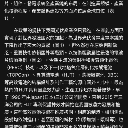
片、組件、發電系統全產業鏈的布局，在制造業規模、產業
化技術程度、產業體系建設等方面均位居全球首位（表
1）。
在政策的攙扶下我國光伏產業突飛猛進，在產能方面已
實現了對世界發達國家的趕超，為世界光伏發電度電本錢的
下降作出了宏大的貢獻（圖 1），但依然存在原始創新缺
乏、重要技術依賴國外等瓶頸。以技術驅動屬性最強的電池
片環節為例（圖 2），今朝主流的發射極和後背鈍化電池
（PERC）技術，以及下一代地道氧化層鈍化接觸電池
（TOPCon）、異質結電池（HJT）、背接觸電池（IBC）
等高效電池的結構設計及制作工藝均源自國外。此中，最為
熱門的 HJT 具有量產效力高、生產工序短等顯著優勢，早
于 1990 年由japan(日本)三洋公司所開發，直到 2015 年三
洋公司的 HJT 專利保護掉效才開始在我國被鼎力發展和推
廣。這些高效電池技術在推廣初期，相應的制造、檢測焦點
設備均依附進口，甚至關鍵的輔材（如添加劑、漿料等）也
嚴重依賴進口，國產的技術開發更多的是模擬。隨著我國光