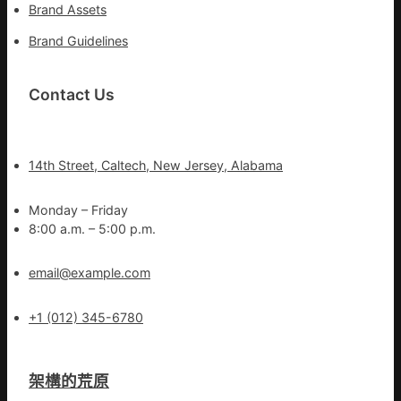
Brand Assets
Brand Guidelines
Contact Us
14th Street, Caltech, New Jersey, Alabama
Monday – Friday
8:00 a.m. – 5:00 p.m.
email@example.com
+1 (012) 345-6780
架構的荒原