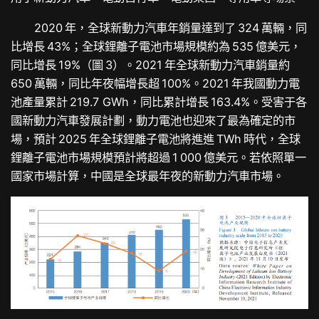
2020 年，全球新動力汽車年銷量達到了 324 萬輛，同
比增長 43%；全球鋰離子電池市場規模約為 535 億美元，
同比增長 19%（圖 3）。2021 年全球新動力汽車銷量約
650 萬輛，同比年夜幅增長超 100%。2021 年我國動力電
池產量累計 219.7 GWh，同比累計增長 163.4%。受害于各
國新動力汽車發展計劃，動力電池也迎來了最為確定的市
場，預計 2025 年全球鋰離子電池將進進 TWh 時代，全球
鋰離子電池市場規模預計將超過 1 000 億美元。若依照單一
國家市場計算，中國是全球最年夜的新動力汽車市場。