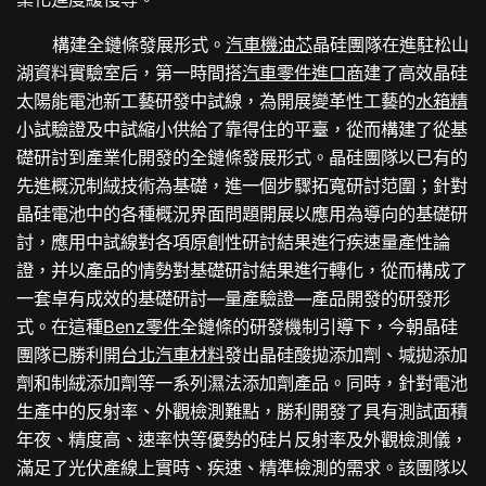
構建全鏈條發展形式。
汽車機油芯
晶硅團隊在進駐松山
湖資料實驗室后，第一時間搭
汽車零件進口商
建了高效晶硅
太陽能電池新工藝研發中試線，為開展變革性工藝的
水箱精
小試驗證及中試縮小供給了靠得住的平臺，從而構建了從基
礎研討到產業化開發的全鏈條發展形式。晶硅團隊以已有的
先進概況制絨技術為基礎，進一個步驟拓寬研討范圍；針對
晶硅電池中的各種概況界面問題開展以應用為導向的基礎研
討，應用中試線對各項原創性研討結果進行疾速量產性論
證，并以產品的情勢對基礎研討結果進行轉化，從而構成了
一套卓有成效的基礎研討—量產驗證—產品開發的研發形
式。在這種
Benz零件
全鏈條的研發機制引導下，今朝晶硅
團隊已勝利開
台北汽車材料
發出晶硅酸拋添加劑、堿拋添加
劑和制絨添加劑等一系列濕法添加劑產品。同時，針對電池
生產中的反射率、外觀檢測難點，勝利開發了具有測試面積
年夜、精度高、速率快等優勢的硅片反射率及外觀檢測儀，
滿足了光伏產線上實時、疾速、精準檢測的需求。該團隊以