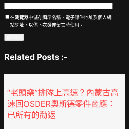
在
瀏覽器
中儲存顯示名稱、電子郵件地址及個人網
站網址，以供下次發佈留言時使用。
Related Posts :-
“老頭樂”排隊上高速？內蒙古高
速回OSDER奧斯德零件商應：
已所有的勸返