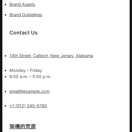
Brand Assets
Brand Guidelines
Contact Us
14th Street, Caltech, New Jersey, Alabama
Monday – Friday
8:00 a.m. – 5:00 p.m.
email@example.com
+1 (012) 345-6780
架構的荒原