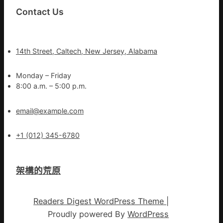
Contact Us
14th Street, Caltech, New Jersey, Alabama
Monday – Friday
8:00 a.m. – 5:00 p.m.
email@example.com
+1 (012) 345-6780
架構的荒原
Readers Digest WordPress Theme
|
Proudly powered By
WordPress