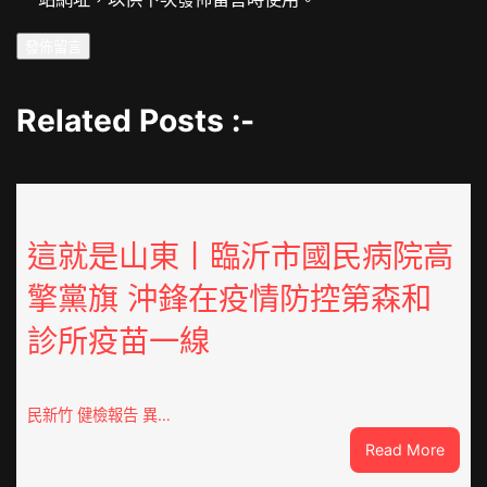
Related Posts :-
這就是山東丨臨沂市國民病院高
擎黨旗 沖鋒在疫情防控第森和
診所疫苗一線
民新竹 健檢報告 異…
:
Read More
這