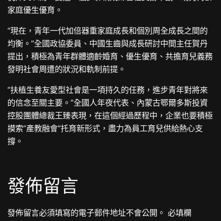
家庭優生優育。
“現在，青年一代加倍器重家庭成長和個別周全成長之間的
均衡。”全國政協委員、中國生齒與成長研討中間主任賀丹
提出，積極為青年群體適齡婚育、優生優育、共擔育兒義務
發明社會周遭的狀況和軌制前提。
“扶植生養友愛型社會是一項持久的任務，進步青年對將來
的信念至關主要。”全國人年夜代表、內蒙古鄂爾多斯投資
控股團體總裁王臻表現，在這個經過歷程中，企業也要積極
摸索“產教融會”托育新形式，盡力為員工育兒供給熱心支
撐。
發佈留言
發佈留言必須填寫的電子郵件地址不會公開。
必填欄