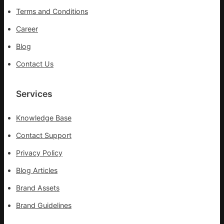
全
Terms and Conditions
球
供
Career
應
Blog
鏈
Contact Us
Services
Knowledge Base
Contact Support
Privacy Policy
Blog Articles
Brand Assets
Brand Guidelines