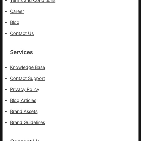
Terms and Conditions
球
供
Career
應
Blog
鏈
Contact Us
Services
Knowledge Base
Contact Support
Privacy Policy
Blog Articles
Brand Assets
Brand Guidelines