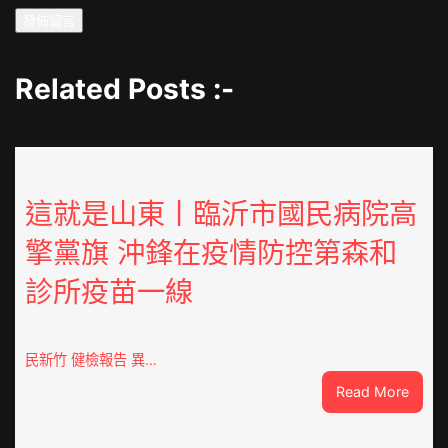
Related Posts :-
這就是山東丨臨沂市國民病院高
擎黨旗 沖鋒在疫情防控第森和
診所疫苗一線
民新竹 健檢報告 異…
:
Read More
這
就