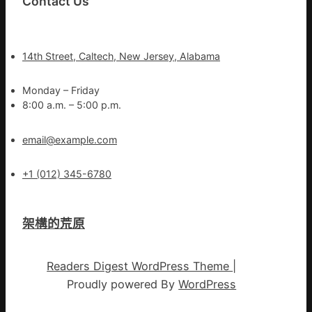
Contact Us
14th Street, Caltech, New Jersey, Alabama
Monday – Friday
8:00 a.m. – 5:00 p.m.
email@example.com
+1 (012) 345-6780
架構的荒原
Readers Digest WordPress Theme
|
Proudly powered By
WordPress