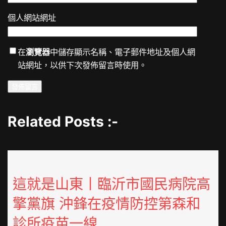
個人網站網址
在
瀏覽器
中儲存顯示名稱、電子郵件地址及個人網
站網址，以供下次發佈留言時使用。
Related Posts :-
這就是山東丨臨沂市國民病院高
擎黨旗 沖鋒在疫情防控第森和
診所疫苗一線