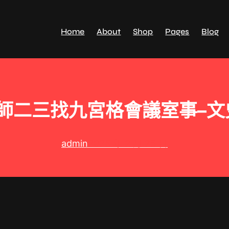
Home
About
Shop
Pages
Blog
師二三找九宮格會議室事–文
admin
2025 年 2 月 25 日