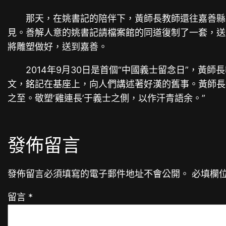
那天，在姚書記的陪伴下，黃師長教師還往嘉善縣
見。善解人意的姚書記請檔案館的同道復制了一套，送
將雕塑做好，送到嘉善。
2014年9月30日是首個“中國義士留念日”，
文，銘記在基座上，向人們講述著好漢的舊事。黃師長
之至。敬塑‘雞連長’于義士之側，以作汗青語余。”
發佈留言
發佈留言必須填寫的電子郵件地址不會公開。
必填欄
留言
*