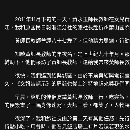
2011年11月下旬的一天，黃永玉師長教師在女
江，我和原國民日報浙江分社的鮑社長赴杭州蕭山國際
黃師長教師曾經八十七歲了，但他精力矍鑠，行動
知曉黃師長教師的年夜名，是上世紀九十年月。那
輔助下，他們采訪了黃師長教師，還給我帶來黃師長教
很快，我們達到紹興城區。由於事前與紹興電視臺
久，《文報告請示》的周毅也從上海特地趕來與我們同
早晨，紹興的伴侶宴請黃師長教師一行，吃完飯，
的便簽畫了一幅肖像速寫。大師一看，都笑了，人物特
夜深了，我和鮑社長由於第二天有其他任務，先行
特點小吃。用餐時，他看見飯店墻上有片若隱若現的水