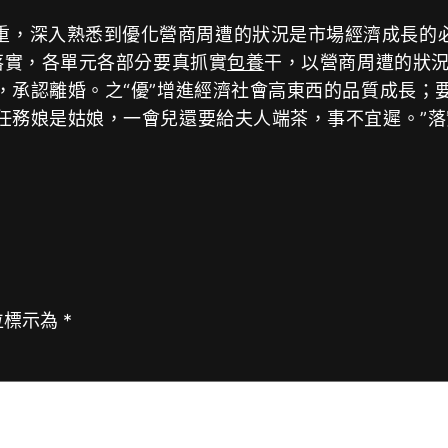
重，深入熟悉到優化營商周遭的狀況是市場經濟成長的
落實，各單元各部分要真抓實
包養
干，以營商周遭的狀
，承認離婚。之“優”增進經濟社會高東西的品質成長；
任務娘是姑娘，一會兒還要給夫人端茶，事不宜遲。”落
位標示為
*