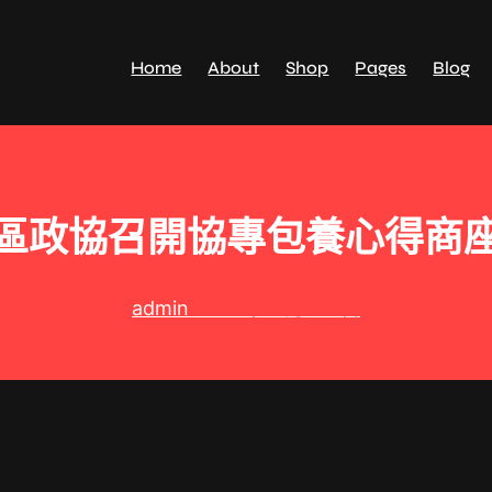
Home
About
Shop
Pages
Blog
區政協召開協專包養心得商
admin
2025 年 8 月 22 日