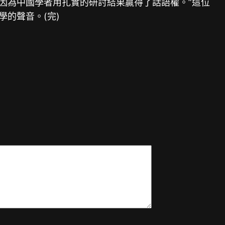
因為中國學者用扎實的研討結果贏得了話語權。”這位
學的聲音。(完)