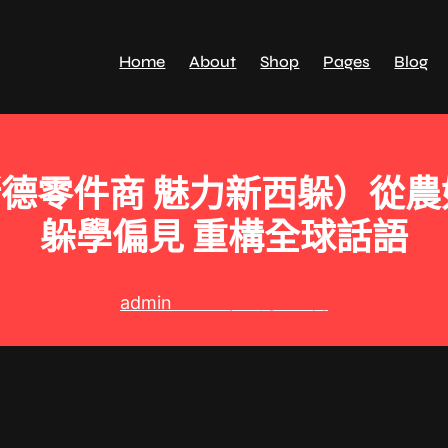
Home
About
Shop
Pages
Blog
奧斯德零件商 魅力新西躲）從
躲學偏見 重構全球話語
admin
2025 年 8 月 28 日