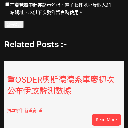
在
瀏覽器
中儲存顯示名稱、電子郵件地址及個人網
站網址，以供下次發佈留言時使用。
Related Posts :-
重OSDER奧斯德德系車慶初次
公布伊蚊監測數據
汽車零件 新重慶-重…
:
Read More
重