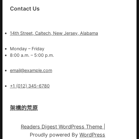
Contact Us
14th Street, Caltech, New Jersey, Alabama
Monday – Friday
8:00 a.m. – 5:00 p.m.
email@example.com
+1 (012) 345-6780
架構的荒原
Readers Digest WordPress Theme
|
Proudly powered By
WordPress