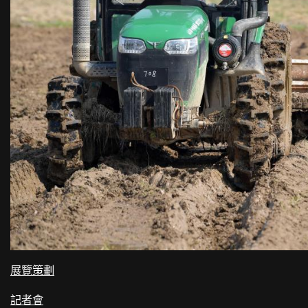
展覽策劃
記者會