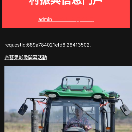
村振興信息門戶
admin
2025 年 8 月 12 日
requestId:689a784021efd8.28413502.
奇藝果影像
開幕活動