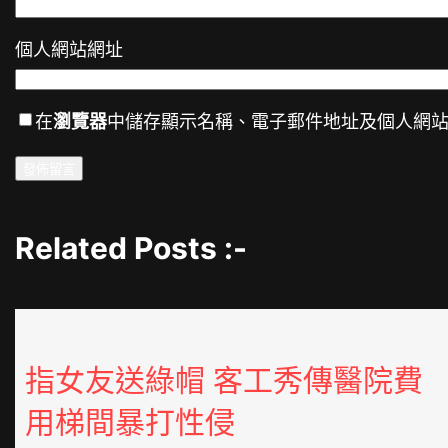
個人網站網址
在
瀏覽器
中儲存顯示名稱、電子郵件地址及個人網
Related Posts :-
指女友送綠帽 客工秀傳醫院費
用梯間暴打性侵