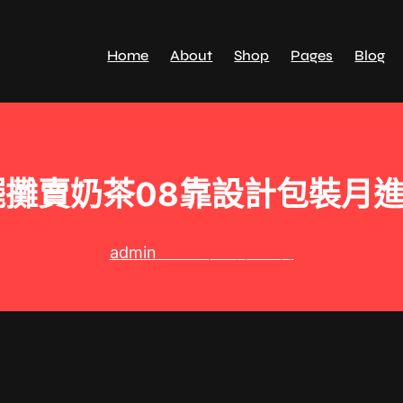
Home
About
Shop
Pages
Blog
擺攤賣奶茶08靠設計包裝月進
admin
2025 年 8 月 21 日