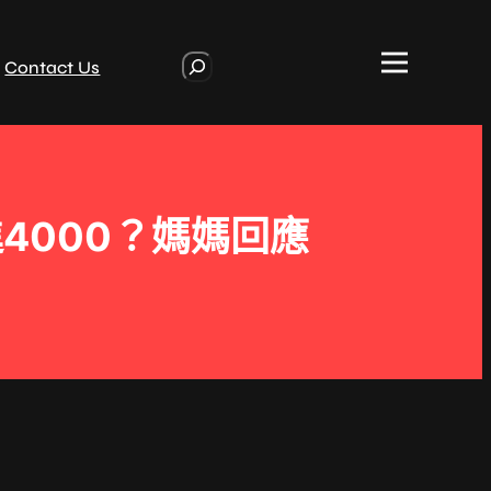
S
Contact Us
e
a
r
c
h
4000？媽媽回應