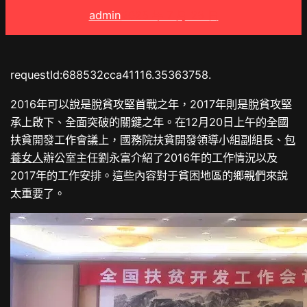
admin
2025 年 7 月 28 日
requestId:688532cca41116.35363758.
2016年可以說是脫貧攻堅首戰之年，2017年則是脫貧攻堅
承上啟下、全面突破的關鍵之年。在12月20日上午的全國
扶貧開發工作會議上，國務院扶貧開發領導小組副組長、
包
養女人
辦公室主任劉永富介紹了2016年的工作情況以及
2017年的工作安排。這些內容對于貧困地區的鄉親們來說
太重要了。