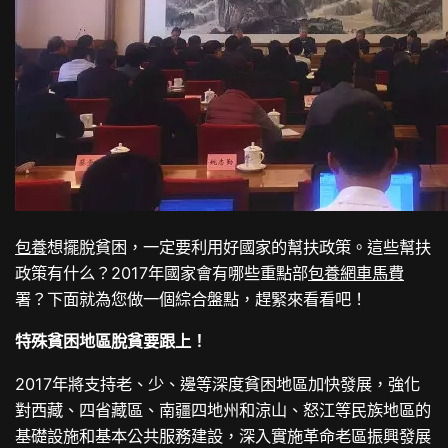
包養
想擺脫貧困，一定要利用好國家的幫扶政策。這些幫扶
政策有什么？2017年國家會有哪些重點部
包養網車馬費
署？下面就為您做一個綜合盤點，趕緊來看看吧！
特殊貧困地區脫貧要跟上！
2017年將支持老、少、邊等深度貧困地區加快發展，強化
對西藏、四省藏區、南疆四地州和涼山、怒江等民族地區的
基礎設施和基本公共服務建設，深入實施革命老區振興發展