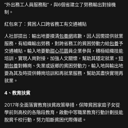
“外出務工人員服務點”，與6個省建立了勞務輸出對接機
制。
紅包來了：貧困人口跨省務工有交通補貼
人社部提出：輸出地要摸清
包養網
底數，因人因需提供就業
服務，有組織輸出勞務，對跨省務工的貧困勞動力給
包養
予
交通補貼。輸入地要動
甜心花園
員企業參與，積極組織技能
培訓，實現人崗對接，加強人文關懷，幫助其穩定就業。
短
期包養
對轉崗、失業或返鄉的貧困勞動力，輸入地與輸出地
要為其及時提供轉崗培訓和再就業服務，幫助其盡快實現再
就業。
4、教育扶貧
2017年全面落實教育扶貧政策舉措，保障貧困家庭子女從
學前到高校的各階段教育，啟動中等職業教育行動計劃技能
脫貧千校行動，努力阻斷貧困代際傳遞。