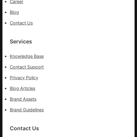
Career
應
Blog
鏈
Contact Us
Services
Knowledge Base
Contact Support
Privacy Policy
Blog Articles
Brand Assets
Brand Guidelines
Contact Us