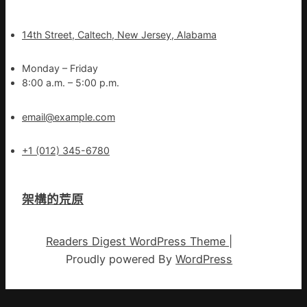
14th Street, Caltech, New Jersey, Alabama
Monday – Friday
8:00 a.m. – 5:00 p.m.
email@example.com
+1 (012) 345-6780
架構的荒原
Readers Digest WordPress Theme
|
Proudly powered By
WordPress