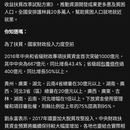
收益扶貧改革試點方案》，推動資源開發成果更多惠及貧困
人口。全國安排護林員20多萬人，幫助貧困人口就地就近
就業。
你知道嗎：
為了扶貧，國家財政投入力度空前
2016年中央和省級財政專項扶貧資金首次突破1000億元，
其中中央為667億元，同比增長43.4%；省級超
包養條件
過
400億元，同比增長50%以上。
貴州、廣東、湖北、云南4省總量在30億元以上，湖南、廣
西、河北3省（區）總量在20億元以上，廣西、廣東、吉
林、湖南、云南、河北增幅在1倍以上。下放資金使用管理
權和項目審批權，到縣比例從上年的75%提高到95%。
劉永富表示，2017年還要加大脫貧攻堅投入。中央財政扶
貧資金預算將繼續保持較大幅度增加，各地也要結合實際相