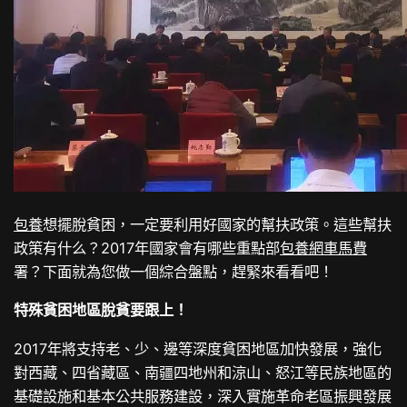
包養
想擺脫貧困，一定要利用好國家的幫扶政策。這些幫扶
政策有什么？2017年國家會有哪些重點部
包養網車馬費
署？下面就為您做一個綜合盤點，趕緊來看看吧！
特殊貧困地區脫貧要跟上！
2017年將支持老、少、邊等深度貧困地區加快發展，強化
對西藏、四省藏區、南疆四地州和涼山、怒江等民族地區的
基礎設施和基本公共服務建設，深入實施革命老區振興發展