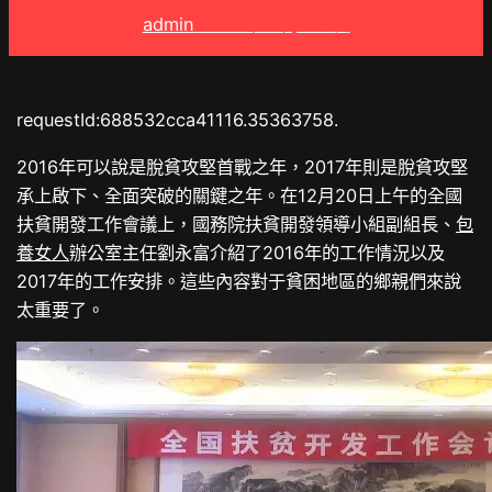
admin
2025 年 7 月 28 日
requestId:688532cca41116.35363758.
2016年可以說是脫貧攻堅首戰之年，2017年則是脫貧攻堅
承上啟下、全面突破的關鍵之年。在12月20日上午的全國
扶貧開發工作會議上，國務院扶貧開發領導小組副組長、
包
養女人
辦公室主任劉永富介紹了2016年的工作情況以及
2017年的工作安排。這些內容對于貧困地區的鄉親們來說
太重要了。