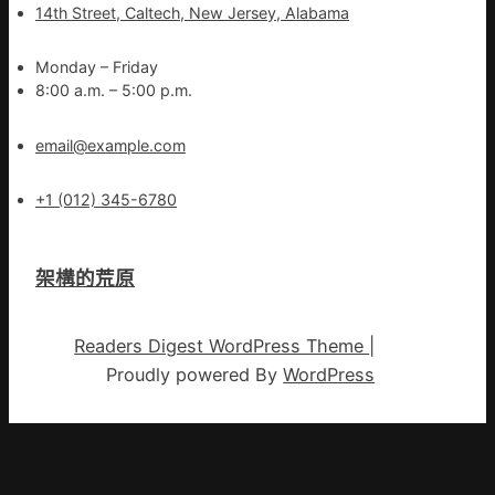
14th Street, Caltech, New Jersey, Alabama
Monday – Friday
8:00 a.m. – 5:00 p.m.
email@example.com
+1 (012) 345-6780
架構的荒原
Readers Digest WordPress Theme
|
Proudly powered By
WordPress