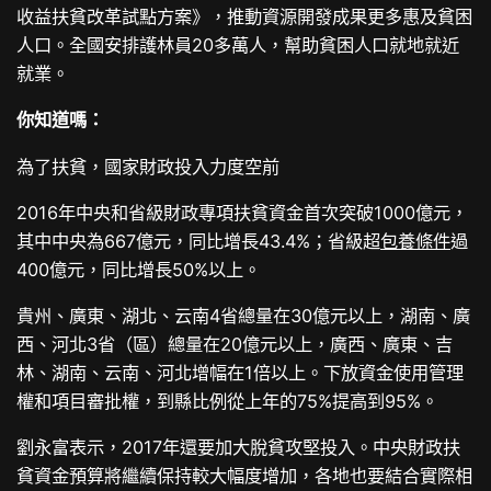
收益扶貧改革試點方案》，推動資源開發成果更多惠及貧困
人口。全國安排護林員20多萬人，幫助貧困人口就地就近
就業。
你知道嗎：
為了扶貧，國家財政投入力度空前
2016年中央和省級財政專項扶貧資金首次突破1000億元，
其中中央為667億元，同比增長43.4%；省級超
包養條件
過
400億元，同比增長50%以上。
貴州、廣東、湖北、云南4省總量在30億元以上，湖南、廣
西、河北3省（區）總量在20億元以上，廣西、廣東、吉
林、湖南、云南、河北增幅在1倍以上。下放資金使用管理
權和項目審批權，到縣比例從上年的75%提高到95%。
劉永富表示，2017年還要加大脫貧攻堅投入。中央財政扶
貧資金預算將繼續保持較大幅度增加，各地也要結合實際相