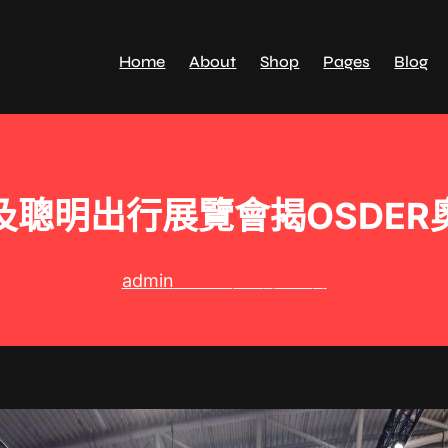
Home
About
Shop
Pages
Blog
r 及聰明出行展覽會揭OSDE
admin
2026 年 6 月 13 日