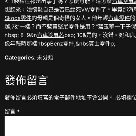
< 1裴毅在祁州出事了嗎？怎麼可能，這怎麼
汽車空氣
想起來，她懷疑自己是否已經死
VW零件
了。畢竟那
汽
Skoda零件
的母親是個奇怪的女人。他年輕
汽車零件
的
越;7&“一樣？而不
藍寶堅尼零件
是用？”藍玉華一下子
nbsp; 8 9&n
汽車冷氣芯
bsp; 10&是的，沒錯。她和席
像年輕時那樣nbsp
Benz零件
;&nbs
賓士零件
p;
Categories
:
未分類
發佈留言
發佈留言必須填寫的電子郵件地址不會公開。
必填欄
留言
*