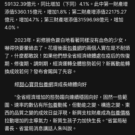
59132.39億元，同比增加（下同）4.1%。此中第一財產增
添值5360.15億元，增加1.8%；第二財產增添值22175.27
億元，增加4.7%；第三財產增添值31596.98億元，增加
4.0%。
2023年，彩修臉色蒼白地看著同樣沒有血色的少女，
嚇得快要暈過去了。花壇後面
包養網
的兩個人實在是不耐煩
了，什麼都敢說！如果他們想全省經濟總體處在疫后的恢復
期、修復期、調劑期，經濟運轉全體態勢若何？新舊動能轉
換成效若何？發布會賜與了先容。
經
甜心寶貝包養網
濟成長總體向好
“全省經濟增加的態勢趨向連續穩固向好，固然一些範
圍、速率的數佔有所
包養
動搖，但動能之變、構造之變、東
西的品質之變的成效日益浮現，新興支柱財產成為
包養價格
拉動增加的主導氣力，新質生孩子力加快生長。”省當局秘
書長、省當局消息講話人朱叫說。