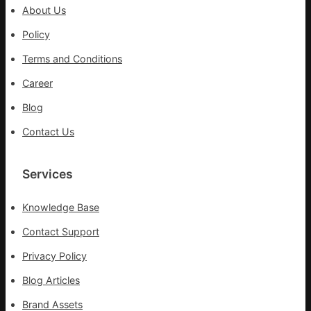
_
About Us
中
國
Policy
網
Terms and Conditions
Career
Blog
Contact Us
Services
Knowledge Base
Contact Support
Privacy Policy
Blog Articles
Brand Assets