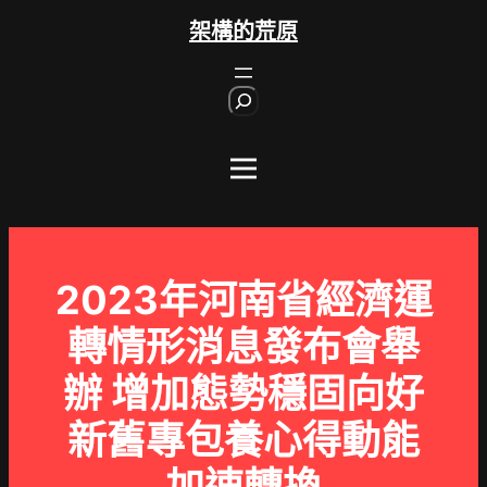
跳
架構的荒原
至
主
S
要
e
內
a
r
容
c
h
2023年河南省經濟運
轉情形消息發布會舉
辦 增加態勢穩固向好
新舊專包養心得動能