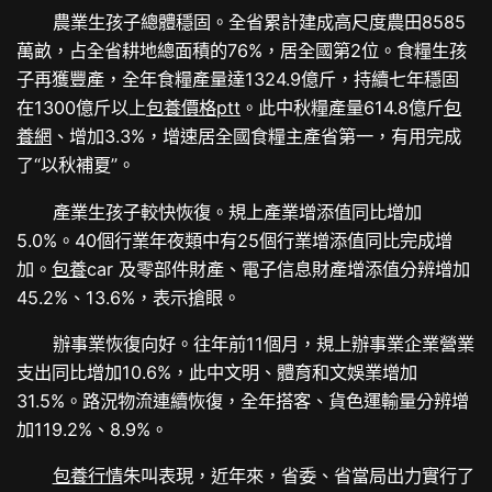
農業生孩子總體穩固。全省累計建成高尺度農田8585
萬畝，占全省耕地總面積的76%，居全國第2位。食糧生孩
子再獲豐產，全年食糧產量達1324.9億斤，持續七年穩固
在1300億斤以上
包養價格ptt
。此中秋糧產量614.8億斤
包
養網
、增加3.3%，增速居全國食糧主產省第一，有用完成
了“以秋補夏”。
產業生孩子較快恢復。規上產業增添值同比增加
5.0%。40個行業年夜類中有25個行業增添值同比完成增
加。
包養
car 及零部件財產、電子信息財產增添值分辨增加
45.2%、13.6%，表示搶眼。
辦事業恢復向好。往年前11個月，規上辦事業企業營業
支出同比增加10.6%，此中文明、體育和文娛業增加
31.5%。路況物流連續恢復，全年搭客、貨色運輸量分辨增
加119.2%、8.9%。
包養行情
朱叫表現，近年來，省委、省當局出力實行了