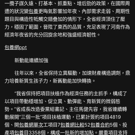
一攬子謀久遠、打基本、抓重點、增后勁的政策，在國際周
遭的狀況變
包養
更晦氣影響加年夜、內部需求走弱、周期性
題目與構造性牴觸交錯疊加的情形下，全省經濟頂住了壓
力，穩固了範圍，晉陞了東西的品質，充足表現了河南作為
經濟年夜省的充分回旋余地和強盛經濟韌性。
包養網ppt
新動能連續加強
往年以來，全省保持立異驅動，加速財產構造調劑，鼎
力培養新質生孩子力，新舊動能加快轉換。
“我省保持把項目扶植作為經濟任務的主抓手，構成了
以項目帶動穩增加、促立異、動彈能、育新質的微弱態
勢。”省成長改造委黨組書記、主任馬健先容，我省連續轉
動展開“三個一批”項目扶植運動，已累計簽約項目4819
個、開
包養網單次
工項目7
包養網比較
52
包養合約
5個、投
產項
包養
目3358個，構成一批新的增加點。嚴重項目支持