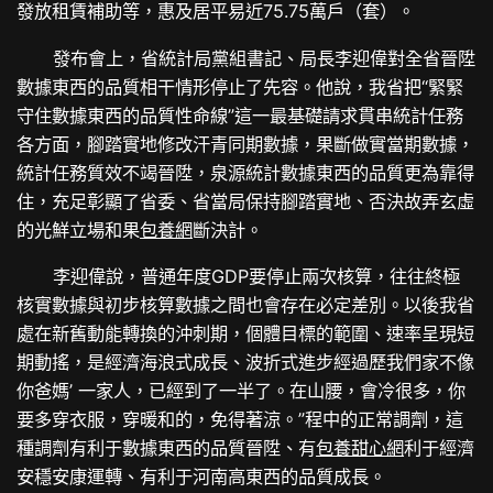
發放租賃補助等，惠及居平易近75.75萬戶（套）。
發布會上，省統計局黨組書記、局長李迎偉對全省晉陞
數據東西的品質相干情形停止了先容。他說，我省把“緊緊
守住數據東西的品質性命線”這一最基礎請求貫串統計任務
各方面，腳踏實地修改汗青同期數據，果斷做實當期數據，
統計任務質效不竭晉陞，泉源統計數據東西的品質更為靠得
住，充足彰顯了省委、省當局保持腳踏實地、否決故弄玄虛
的光鮮立場和果
包養網
斷決計。
李迎偉說，普通年度GDP要停止兩次核算，往往終極
核實數據與初步核算數據之間也會存在必定差別。以後我省
處在新舊動能轉換的沖刺期，個體目標的範圍、速率呈現短
期動搖，是經濟海浪式成長、波折式進步經過歷我們家不像
你爸媽’ 一家人，已經到了一半了。在山腰，會冷很多，你
要多穿衣服，穿暖和的，免得著涼。”程中的正常調劑，這
種調劑有利于數據東西的品質晉陞、有
包養甜心網
利于經濟
安穩安康運轉、有利于河南高東西的品質成長。