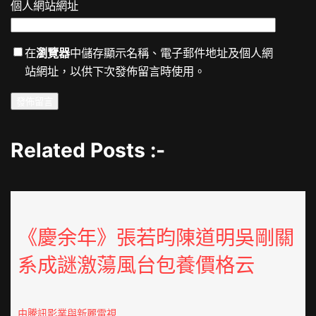
個人網站網址
在
瀏覽器
中儲存顯示名稱、電子郵件地址及個人網
站網址，以供下次發佈留言時使用。
Related Posts :-
《慶余年》張若昀陳道明吳剛關
系成謎激蕩風台包養價格云
由騰訊影業與新麗電視…