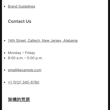
Brand Guidelines
Contact Us
14th Street, Caltech, New Jersey, Alabama
Monday – Friday
8:00 a.m. – 5:00 p.m.
email@example.com
+1 (012) 345-6780
架構的荒原