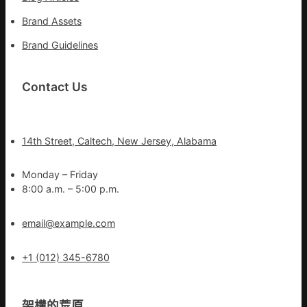
Brand Assets
Brand Guidelines
Contact Us
14th Street, Caltech, New Jersey, Alabama
Monday – Friday
8:00 a.m. – 5:00 p.m.
email@example.com
+1 (012) 345-6780
架構的荒原