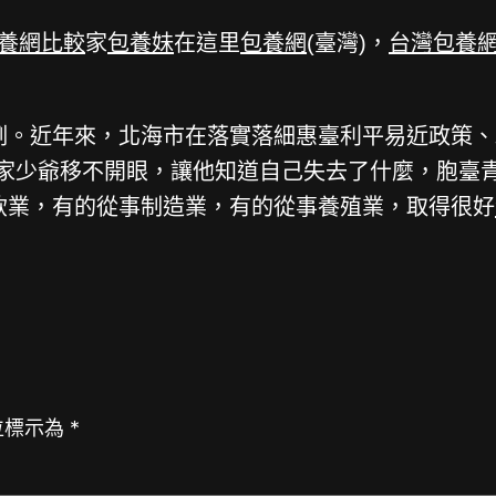
養網比較
家
包養妹
在這里
包養網
(臺灣)，
台灣包養
。近年來，北海市在落實落細惠臺利平易近政策、
家少爺移不開眼，讓他知道自己失去了什麼，胞臺
飲業，有的從事制造業，有的從事養殖業，取得很好
位標示為
*