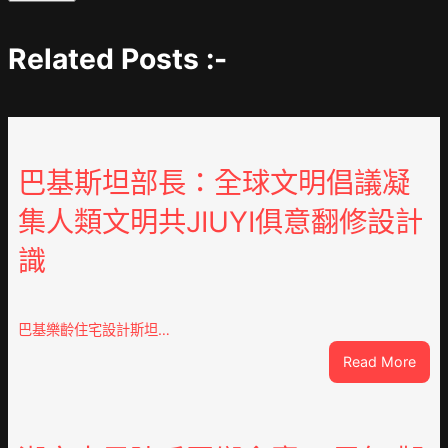
Related Posts :-
巴基斯坦部長：全球文明倡議凝
集人類文明共JIUYI俱意翻修設計
識
巴基樂齡住宅設計斯坦…
:
Read More
巴
基
斯