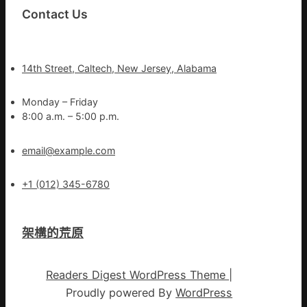
Contact Us
14th Street, Caltech, New Jersey, Alabama
Monday – Friday
8:00 a.m. – 5:00 p.m.
email@example.com
+1 (012) 345-6780
架構的荒原
Readers Digest WordPress Theme
|
Proudly powered By
WordPress