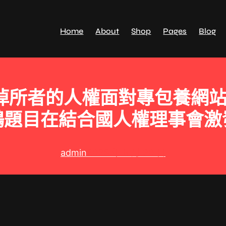
Home
About
Shop
Pages
Blog
內流浪掉所者的人權面對專包養網
鴻題目在結合國人權理事會激
admin
2025 年 8 月 30 日