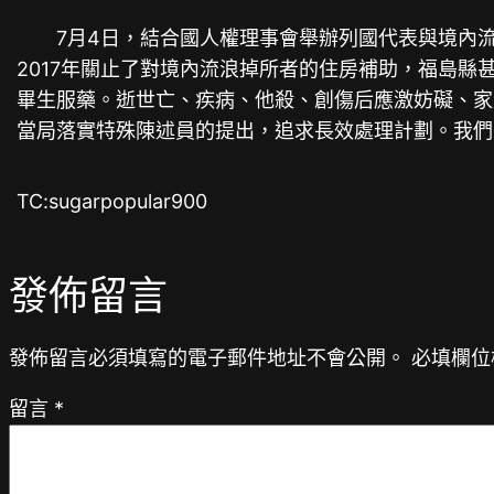
7月4日，結合國人權理事會舉辦列國代表與境內流浪
2017年關止了對境內流浪掉所者的住房補助，福島縣
畢生服藥。逝世亡、疾病、他殺、創傷后應激妨礙、家
當局落實特殊陳述員的提出，追求長效處理計劃。我們
TC:sugarpopular900
發佈留言
發佈留言必須填寫的電子郵件地址不會公開。
必填欄位
留言
*