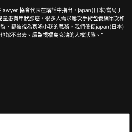
er 協會代表在講話中指出，japan(日本)當局于
島兒童患有甲狀腺癌，很多人需求屢次手術
包養網單次
和
，都被視為哀鴻小我的義務。我們催促japan(日本)
也嫁不出去。續監視福島哀鴻的人權狀態。”